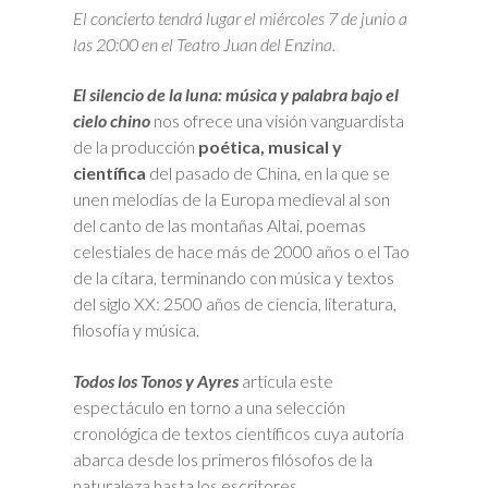
El concierto tendrá lugar el miércoles 7 de junio a
las 20:00 en el Teatro Juan del Enzina.
El silencio de la luna: música y palabra bajo el
cielo chino
nos ofrece una visión vanguardista
de la producción
poética, musical y
científica
del pasado de China, en la que se
unen melodías de la Europa medieval al son
del canto de las montañas Altai, poemas
celestiales de hace más de 2000 años o el Tao
de la cítara, terminando con música y textos
del siglo XX: 2500 años de ciencia, literatura,
filosofía y música.
Todos los Tonos y Ayres
articula este
espectáculo en torno a una selección
cronológica de textos científicos cuya autoría
abarca desde los primeros filósofos de la
naturaleza hasta los escritores