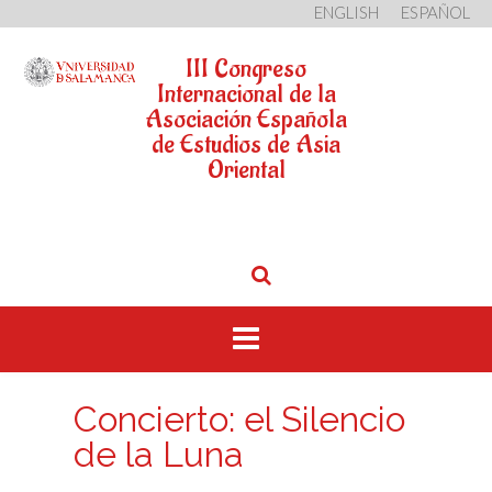
ENGLISH
ESPAÑOL
Saltar
III Congreso
al
contenido
Internacional de la
Asociación Española
de Estudios de Asia
Oriental
Concierto: el Silencio
de la Luna