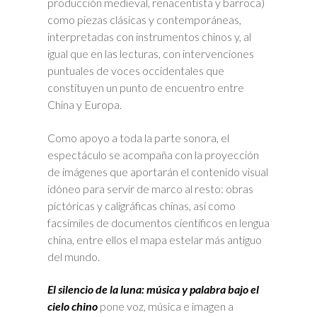
producción medieval, renacentista y barroca)
como piezas clásicas y contemporáneas,
interpretadas con instrumentos chinos y, al
igual que en las lecturas, con intervenciones
puntuales de voces occidentales que
constituyen un punto de encuentro entre
China y Europa.
Como apoyo a toda la parte sonora, el
espectáculo se acompaña con la proyección
de imágenes que aportarán el contenido visual
idóneo para servir de marco al resto: obras
pictóricas y caligráficas chinas, así como
facsímiles de documentos científicos en lengua
china, entre ellos el mapa estelar más antiguo
del mundo.
El silencio de la luna: música y palabra bajo el
cielo chino
pone voz, música e imagen a